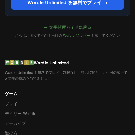
Wordle Unlimited を無料でプレイ →
← 文字頻度ガイドに戻る
さらにお困りですか？当社の
Wordle ソルバー
を試してください
Wordle Unlimited
W
O
R
D
L
E
Wordle Unlimited を無料でプレイ。制限なし、待ち時間なし。6 回の試行で
5 文字の単語を当てましょう！
ゲーム
プレイ
デイリー Wordle
アーカイブ
遊び方