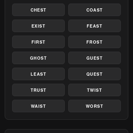
CHEST
COAST
EXIST
FEAST
FIRST
FROST
GHOST
GUEST
LEAST
QUEST
TRUST
TWIST
WAIST
WORST