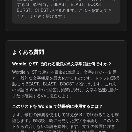
する ST 単語には：BEAST、BLAST、BOOST、
BURST、CHEST が含まれます。これらを覚えてお
くと、より速く解けます！
よくある質問
Wordle で ST で終わる最良の5文字単語は何ですか？
Wordle で ST で終わる最良の単語は、文字のカバー範囲
と一般的な文字頻度を最大化するものです。トップの選択
肢には BEAST、BLAST、BOOST が含まれます。これら
の単語は Wordle の回答に頻繁に現れ、文字を迅速に除外
または確認するのに役立ちます。
このリストを Wordle で効果的に使用するには？
まず、最初の推測を使用して答えが ST で終わることを確
認します。確認後、既に発見した文字を確認し、このリス
トから適合しない単語を除外します。文字の位置に注意