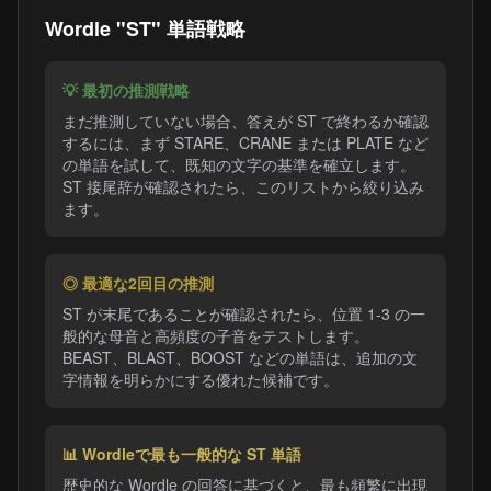
Wordle "ST" 単語戦略
💡 最初の推測戦略
まだ推測していない場合、答えが ST で終わるか確認
するには、まず STARE、CRANE または PLATE など
の単語を試して、既知の文字の基準を確立します。
ST 接尾辞が確認されたら、このリストから絞り込み
ます。
◎ 最適な2回目の推測
ST が末尾であることが確認されたら、位置 1-3 の一
般的な母音と高頻度の子音をテストします。
BEAST、BLAST、BOOST などの単語は、追加の文
字情報を明らかにする優れた候補です。
📊 Wordleで最も一般的な ST 単語
歴史的な Wordle の回答に基づくと、最も頻繁に出現