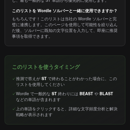
し、最も一般的な ST 単語から優先的に使用します。
このリストを Wordle ソルバーと一緒に使用できますか？
もちろんです！このリストは当社の Wordle ソルバーと完
璧に連携します。このページを使用して可能性を絞り込ん
だ後、ソルバーに既知の文字位置を入力して、即座に推奨
事項を取得できます。
このリストを使うタイミング
✓
推測で答えが
ST
で終わることがわかった場合に、この
リストを使用してください
✓
Wordle で一般的な
ST
終わりには
BEAST
や
BLAST
などの単語が含まれます
✓
上の単語をクリックすると、詳細な文字頻度分析と解決
戦略が表示されます