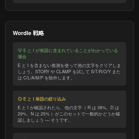
Wordle 戦略
💡 E と I が単語に含まれていることがわかっている
場合
E と I を含まない推測を使って他の文字をクリアしま
しょう。STORY や CLAMP を試して S/T/R/O/Y また
は C/L/A/M/P を除外します。
◎ E と I 単語の絞り込み
E と I が確認されたら、他の文字（ R は 38%、D は
29%、N は 25% ）がこのセットで一般的かどうか確
認しましょう — そうです。