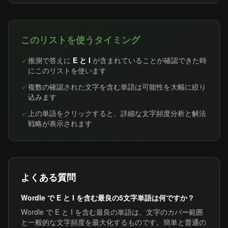
このリストを使うタイミング
✓
推測で答えに
E と I
が含まれていることが確認できた時
にこのリストを使います
✓
複数の確認された文字を含む単語は可能性を大幅に絞り
込みます
✓
上の単語をクリックすると、詳細な文字頻度分析と解法
戦略が表示されます
よくある質問
Wordle で E と I を含む最良の5文字単語は何ですか？
Wordle で E と I を含む最良の単語は、文字のカバー範囲
と一般的な文字頻度を最大化するものです。簡単と普通の