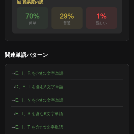
📊 難易度内訳
70%
29%
1%
簡単
普通
難しい
関連単語パターン
→
E、I、R を含む5文字単語
→
D、E、I を含む5文字単語
→
E、I、N を含む5文字単語
→
E、I、S を含む5文字単語
→
E、I、T を含む5文字単語