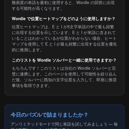
難易度の単語を最初に使用すると、Wordle の回答に出現
する可能性が高くなります。
Wordle で位置ヒートマップをどのように使用しますか？
位置ヒートマップは、E と I が5文字単語の中で最も頻繁
に出現する位置を示しています。E と I が単語に含まれて
いることはわかっているが位置がわからない場合、ヒート
マップを使用して E と I が最も頻繁に出現する位置を優先
的に推測します。
このリストを Wordle ソルバーと一緒に使用できますか？
もちろんです！このリストは当社の Wordle ソルバーと完
璧に連携します。このページを使用して可能性を絞り込ん
だ後、ソルバーに既知の文字位置を入力して、即座に推奨
事項を取得できます。
今日のパズルで詰まりましたか？
アンリミテッドモードで同じ単語を試してみましょう — 毎