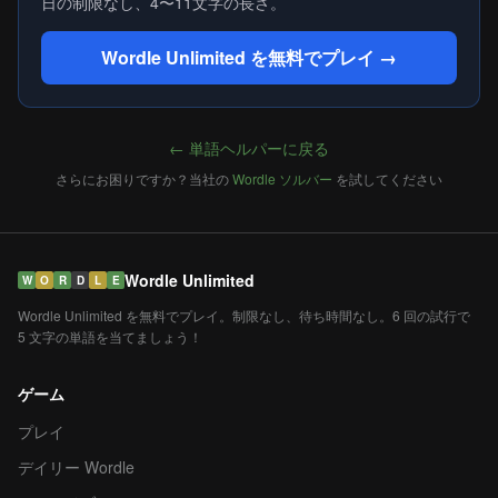
日の制限なし、4〜11文字の長さ。
Wordle Unlimited を無料でプレイ →
← 単語ヘルパーに戻る
さらにお困りですか？当社の
Wordle ソルバー
を試してください
Wordle Unlimited
W
O
R
D
L
E
Wordle Unlimited を無料でプレイ。制限なし、待ち時間なし。6 回の試行で
5 文字の単語を当てましょう！
ゲーム
プレイ
デイリー Wordle